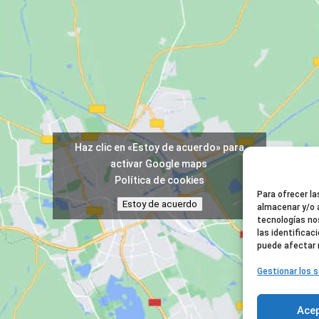
Haz clic en «Estoy de acuerdo» para
activar Google maps
Política de cookies
Para ofrecer l
Estoy de acuerdo
almacenar y/o 
tecnologías no
las identificac
puede afectar 
Gestionar los s
Ace