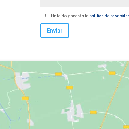
He leído y acepto la
política de privacida
Enviar