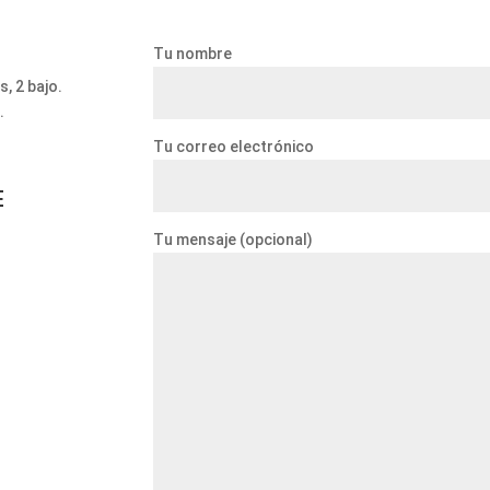
Tu nombre
, 2 bajo.
.
Tu correo electrónico
E
Tu mensaje (opcional)