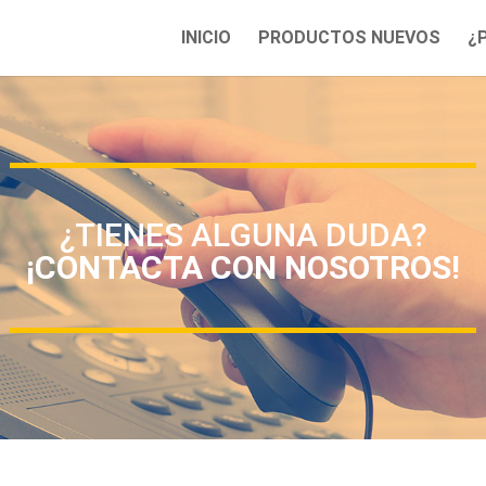
INICIO
PRODUCTOS NUEVOS
¿
¿TIENES ALGUNA DUDA?
¡CONTACTA CON NOSOTROS!