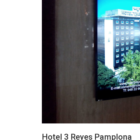
Hotel 3 Reyes Pamplona