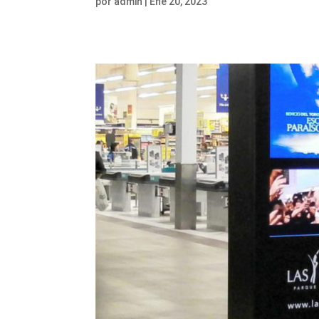
por
admin
|
Ene 20, 2023