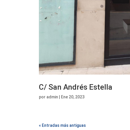
C/ San Andrés Estella
por
admin
|
Ene 20, 2023
« Entradas más antiguas